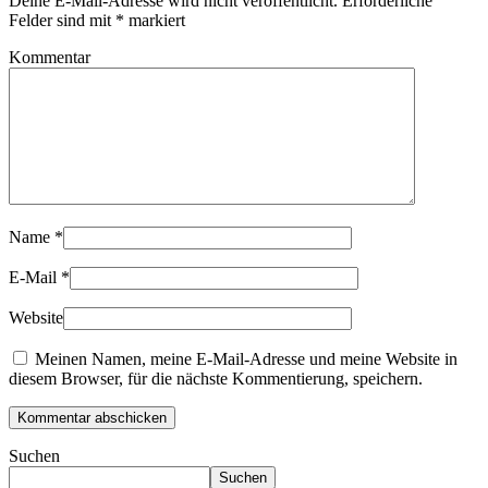
Deine E-Mail-Adresse wird nicht veröffentlicht. Erforderliche
Felder sind mit
*
markiert
Kommentar
Name
*
E-Mail
*
Website
Meinen Namen, meine E-Mail-Adresse und meine Website in
diesem Browser, für die nächste Kommentierung, speichern.
Kommentar abschicken
Suchen
Suchen